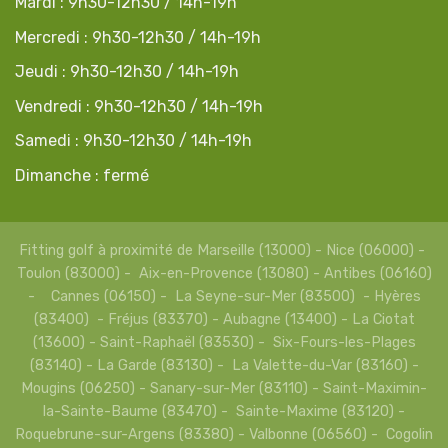
Mardi : 9h30-12h30 / 14h-19h
Mercredi : 9h30-12h30 / 14h-19h
Jeudi : 9h30-12h30 / 14h-19h
Vendredi : 9h30-12h30 / 14h-19h
Samedi : 9h30-12h30 / 14h-19h
Dimanche : fermé
Fitting golf à proximité de Marseille (13000) - Nice (06000) -
Toulon (83000) - Aix-en-Provence (13080) - Antibes (06160)
- Cannes (06150) - La Seyne-sur-Mer (83500) - Hyères
(83400) - Fréjus (83370) - Aubagne (13400) - La Ciotat
(13600) - Saint-Raphaël (83530) - Six-Fours-les-Plages
(83140) - La Garde (83130) - La Valette-du-Var (83160) -
Mougins (06250) - Sanary-sur-Mer (83110) - Saint-Maximin-
la-Sainte-Baume (83470) - Sainte-Maxime (83120) -
Roquebrune-sur-Argens (83380) - Valbonne (06560) - Cogolin