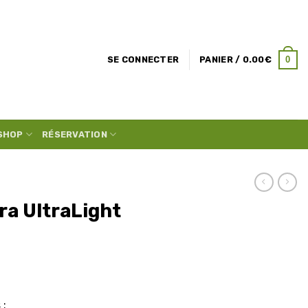
0
SE CONNECTER
PANIER /
0.00
€
SHOP
RÉSERVATION
ra UltraLight
 :