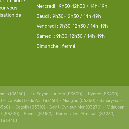
ur un club ?
Mercredi : 9h30-12h30 / 14h-19h
our vous
isation de
Jeudi : 9h30-12h30 / 14h-19h
Vendredi : 9h30-12h30 / 14h-19h
Samedi : 9h30-12h30 / 14h-19h
Dimanche : fermé
 Cannes (06150) - La Seyne-sur-Mer (83500) - Hyères (83400) -
) - La Valette-du-Var (83160) - Mougins (06250) - Sanary-sur-
560) - Cogolin (83310) - Saint-Cyr-sur-Mer (83270) - Vidauban
et (83330) - Bandol (83150)- Bormes-les-Mimosas (83230) -
e (83440)