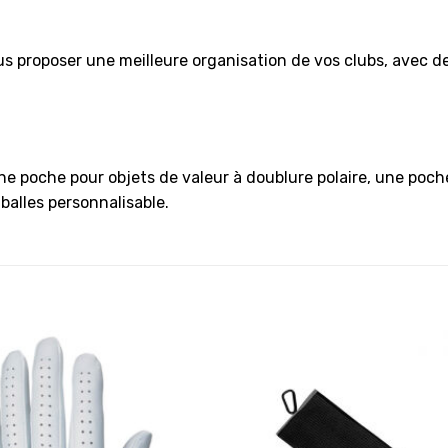
 proposer une meilleure organisation de vos clubs, avec de
une poche pour objets de valeur à doublure polaire, une poc
alles personnalisable.
Ajouter
à la