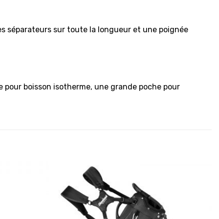
s séparateurs sur toute la longueur et une poignée
he pour boisson isotherme, une grande poche pour
Ajouter
Ajouter
à la
à la