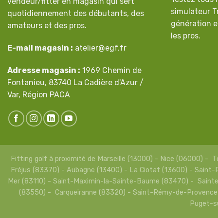
vendeur/fitter en magasin qui sert
simulateur T
quotidiennement des débutants, des
génération e
amateurs et des pros.
les pros.
E-mail magasin :
atelier@egf.fr
Adresse magasin :
1969 Chemin de
Fontanieu, 83740 La Cadière d'Azur /
Var, Région PACA
Fitting golf à proximité de Marseille (13000) - Nice (06000)
Fréjus (83370) - Aubagne (13400) - La Ciotat (13600) - Saint
Mer (83110) - Saint-Maximin-la-Sainte-Baume (83470) - Sainte
(83550) - Carqueiranne (83320) - Saint-Rémy-de-Provence 
Puget-su