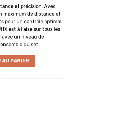
tance et précision. Avec
un maximum de distance et
ts pour un contrôle optimal,
HX est à l’aise sur tous les
e avec un niveau de
’ensemble du set.
 UHX Irons 6/PW
 AU PANIER