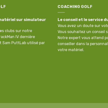
OLF
COACHING GOLF
matériel sur simulateur
Le conseil et le service d
Vous avez un doute sur vot
es clubs sur notre
Vous souhaitez un conseil s
rackMan IV dernière
Notre expert vous attend p
t Sam PuttLab utilisé par
conseiller dans la personnal
votre matériel.