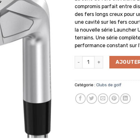
compromis parfait entre dis
des fers longs creux pour 
une cavité sur les fers cour
la nouvelle série Launcher U
terrains. Une série complèt
performance constant sur l
quantité de Série Launcher
AJOUTER
Catégorie :
Clubs de golf