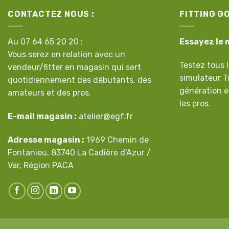
CONTACTEZ NOUS :
FITTING G
Au 07 64 65 20 20 :
Essayez le 
Vous serez en relation avec un
Testez tous l
vendeur/fitter en magasin qui sert
simulateur T
quotidiennement des débutants, des
génération e
amateurs et des pros.
les pros.
E-mail magasin :
atelier@egf.fr
Adresse magasin :
1969 Chemin de
Fontanieu, 83740 La Cadière d'Azur /
Var, Région PACA