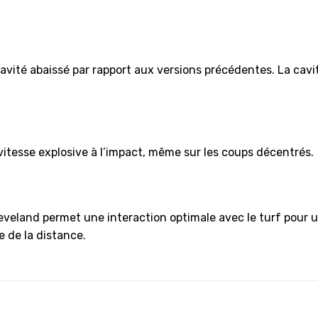
ravité abaissé par rapport aux versions précédentes. La cavi
itesse explosive à l’impact, même sur les coups décentrés.
eveland permet une interaction optimale avec le turf pour un
e de la distance.