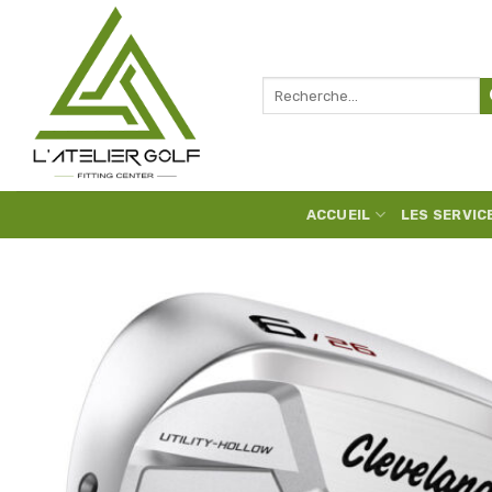
Skip
to
content
Recherche
pour :
ACCUEIL
LES SERVIC