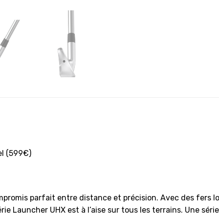
el (599€)
ompromis parfait entre distance et précision. Avec des fers
 série Launcher UHX est à l’aise sur tous les terrains. Une 