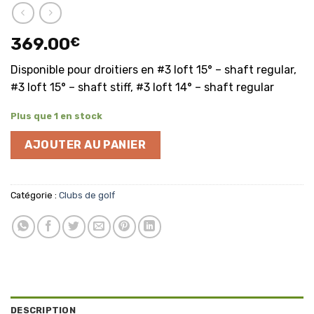
369.00
€
Disponible pour droitiers en #3 loft 15° – shaft regular,
#3 loft 15° – shaft stiff, #3 loft 14° – shaft regular
Plus que 1 en stock
AJOUTER AU PANIER
Catégorie :
Clubs de golf
DESCRIPTION